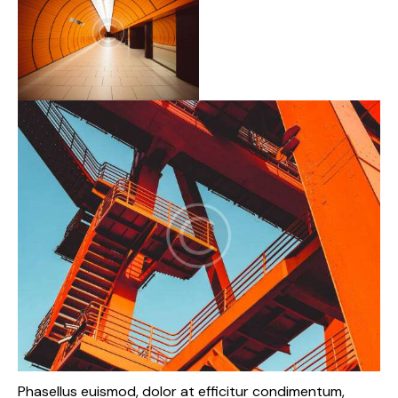
Phasellus euismod, dolor at efficitur condimentum,