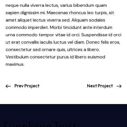
neque nulla viverra lectus, varius bibendum quam
sapien dignissim mi. Maecenas rhoncus leo turpis, sit
amet aliquet lectus viverra sed. Aliquam sodales
commodo imperdiet. Morbi tincidunt ante interdum
urna commodo tempor vitae id orci. Suspendisse id orci
ut erat convallis iaculis luctus vel diam. Donec felis eros,
consectetur sed ornare quis, ultrices a libero.
Vestibulum consectetur purus id libero euismod
maximus.
Prev Project
Next Project