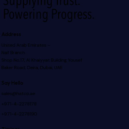
Supplying Trust.
Powering Progress.
Address
United Arab Emirates –
Naif Branch
Shop No.17, Al Khaiyyat Building
Yousef
Baker Road, Deira, Dubai, UAE
Say Hello
sales@hatco.ae
+971-4-2278178
+971-4-2278190