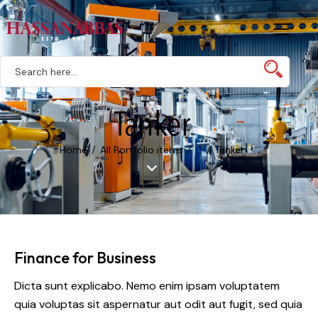
Tanker
Home
All Portfolio items
...
Tanker
Finance for Business
Dicta sunt explicabo. Nemo enim ipsam voluptatem
quia voluptas sit aspernatur aut odit aut fugit, sed quia