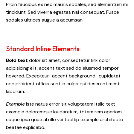
Proin faucibus ex nec mauris sodales, sed elementum mi
tincidunt. Sed viverra egestas nisi consequat. Fusce
sodales ultrices augue a accumsan.
Standard Inline Elements
Bold text
dolor sit amet, consectetur
link color
adipisicing elit, accent text sed do eiusmod tempor
hovered. Excepteur
accent background
cupidatat
non proident officia sunt in culpa qui deserunt mest
laborum.
Example
iste natus error sit voluptatem italic text
example doloremque laudantium, totam rem aperiam,
eaque ipsa quae ab illo vei
tooltip example
architecto
beatae explicabo.