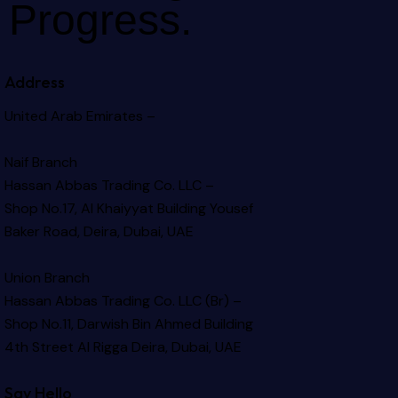
Progress.
Address
United Arab Emirates –
Naif Branch
Hassan Abbas Trading Co. LLC –
Shop No.17, Al Khaiyyat Building
Yousef
Baker Road, Deira, Dubai, UAE
Union Branch
Hassan Abbas Trading Co. LLC (Br) –
Shop No.11, Darwish Bin Ahmed Building
4th Street Al Rigga
Deira, Dubai, UAE
Say Hello