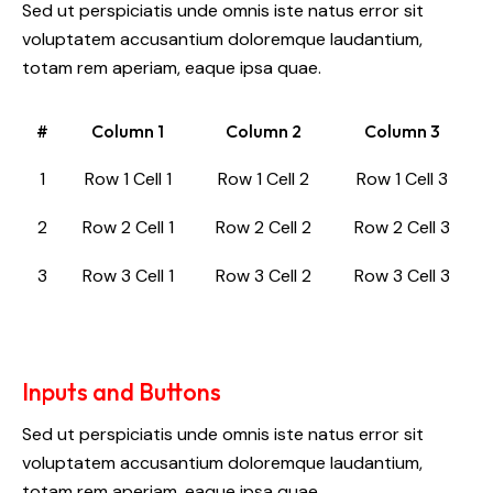
Sed ut perspiciatis unde omnis iste natus error sit
voluptatem accusantium doloremque laudantium,
totam rem aperiam, eaque ipsa quae.
#
Column 1
Column 2
Column 3
1
Row 1 Cell 1
Row 1 Cell 2
Row 1 Cell 3
2
Row 2 Cell 1
Row 2 Cell 2
Row 2 Cell 3
3
Row 3 Cell 1
Row 3 Cell 2
Row 3 Cell 3
Inputs and Buttons
Sed ut perspiciatis unde omnis iste natus error sit
voluptatem accusantium doloremque laudantium,
totam rem aperiam, eaque ipsa quae.