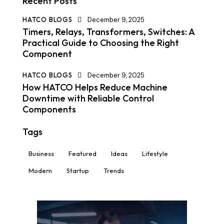
Recent Posts
HATCO BLOGS
December 9, 2025
Timers, Relays, Transformers, Switches: A
Practical Guide to Choosing the Right
Component
HATCO BLOGS
December 9, 2025
How HATCO Helps Reduce Machine
Downtime with Reliable Control
Components
Tags
Business
Featured
Ideas
Lifestyle
Modern
Startup
Trends