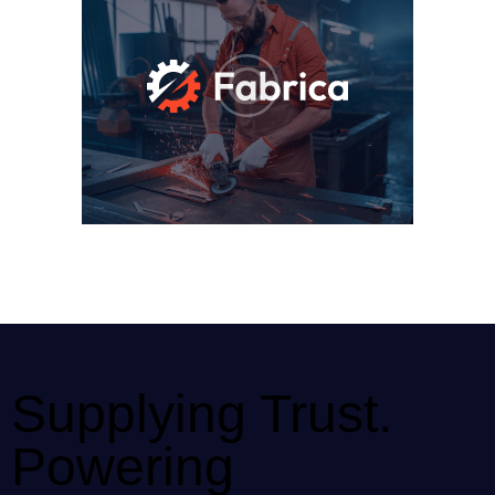
Supplying Trust.
Powering