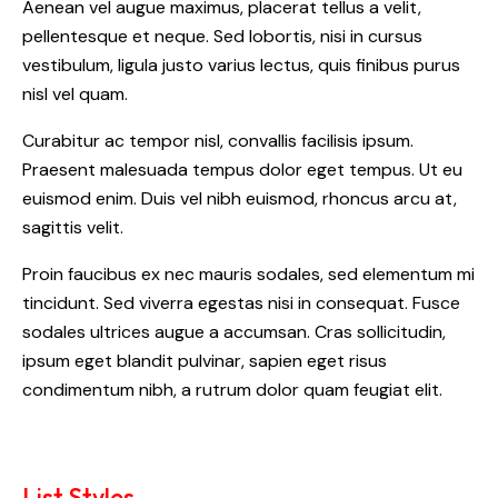
Aenean vel augue maximus, placerat tellus a velit,
pellentesque et neque. Sed lobortis, nisi in cursus
vestibulum, ligula justo varius lectus, quis finibus purus
nisl vel quam.
Curabitur ac tempor nisl, convallis facilisis ipsum.
Praesent malesuada tempus dolor eget tempus. Ut eu
euismod enim. Duis vel nibh euismod, rhoncus arcu at,
sagittis velit.
Proin faucibus ex nec mauris sodales, sed elementum mi
tincidunt. Sed viverra egestas nisi in consequat. Fusce
sodales ultrices augue a accumsan. Cras sollicitudin,
ipsum eget blandit pulvinar, sapien eget risus
condimentum nibh, a rutrum dolor quam feugiat elit.
List Styles