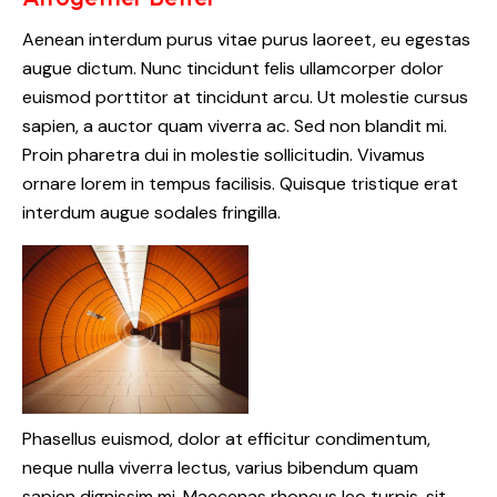
Aenean interdum purus vitae purus laoreet, eu egestas
augue dictum. Nunc tincidunt felis ullamcorper dolor
euismod porttitor at tincidunt arcu. Ut molestie cursus
sapien, a auctor quam viverra ac. Sed non blandit mi.
Proin pharetra dui in molestie sollicitudin. Vivamus
ornare lorem in tempus facilisis. Quisque tristique erat
interdum augue sodales fringilla.
Phasellus euismod, dolor at efficitur condimentum,
neque nulla viverra lectus, varius bibendum quam
sapien dignissim mi. Maecenas rhoncus leo turpis, sit