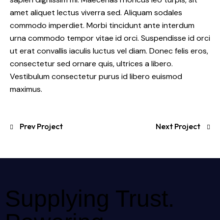
amet aliquet lectus viverra sed. Aliquam sodales
commodo imperdiet. Morbi tincidunt ante interdum
urna commodo tempor vitae id orci. Suspendisse id orci
ut erat convallis iaculis luctus vel diam. Donec felis eros,
consectetur sed ornare quis, ultrices a libero.
Vestibulum consectetur purus id libero euismod
maximus.
Prev Project
Next Project
Supplying Trust.