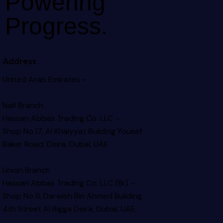
Powering
Progress.
Address
United Arab Emirates –
Naif Branch
Hassan Abbas Trading Co. LLC –
Shop No.17, Al Khaiyyat Building
Yousef
Baker Road, Deira, Dubai, UAE
Union Branch
Hassan Abbas Trading Co. LLC (Br) –
Shop No.11, Darwish Bin Ahmed Building
4th Street Al Rigga
Deira, Dubai, UAE