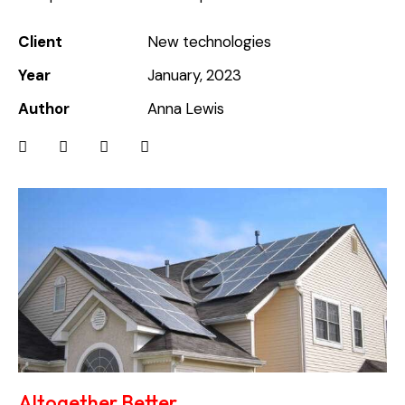
Client
New technologies
Year
January, 2023
Author
Anna Lewis
Altogether Better