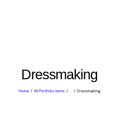
Dressmaking
Home
All Portfolio items
...
Dressmaking