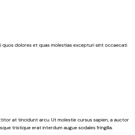
i quos dolores et quas molestias excepturi sint occaecati
itor at tincidunt arcu. Ut molestie cursus sapien, a auctor
isque tristique erat interdum augue sodales fringilla.