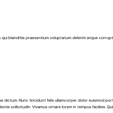
qui blanditiis praesentium voluptatum deleniti atque corrupt
 dictum. Nunc tincidunt felis ullamcorper dolor euismod portt
estie sollicitudin. Vivamus ornare lorem in tempus facilisis. Qu