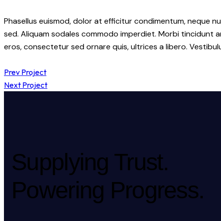
Phasellus euismod, dolor at efficitur condimentum, neque nul
sed. Aliquam sodales commodo imperdiet. Morbi tincidunt ant
eros, consectetur sed ornare quis, ultrices a libero. Vestib
Prev Project
Next Project
Supplying Trust.
Powering Progress.