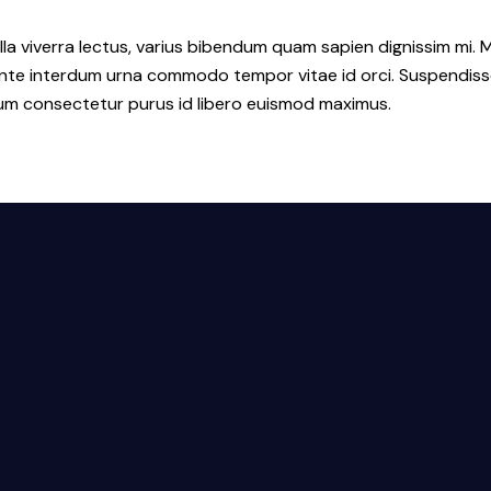
la viverra lectus, varius bibendum quam sapien dignissim mi. M
e interdum urna commodo tempor vitae id orci. Suspendisse id o
ulum consectetur purus id libero euismod maximus.