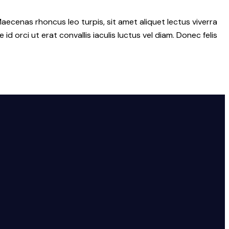
aecenas rhoncus leo turpis, sit amet aliquet lectus viverra
rci ut erat convallis iaculis luctus vel diam. Donec felis