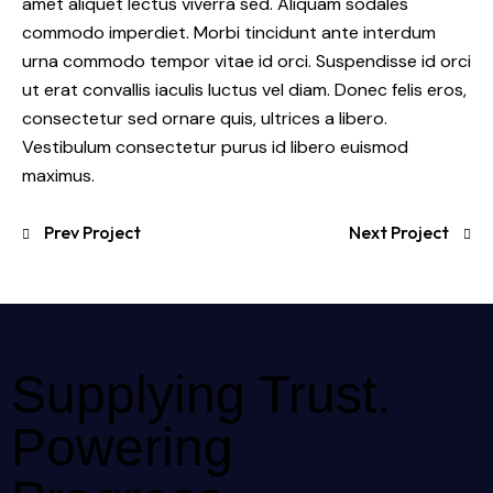
amet aliquet lectus viverra sed. Aliquam sodales
commodo imperdiet. Morbi tincidunt ante interdum
urna commodo tempor vitae id orci. Suspendisse id orci
ut erat convallis iaculis luctus vel diam. Donec felis eros,
consectetur sed ornare quis, ultrices a libero.
Vestibulum consectetur purus id libero euismod
maximus.
Prev Project
Next Project
Supplying Trust.
Powering