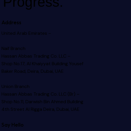
Progress.
Address
United Arab Emirates –
Naif Branch
Hassan Abbas Trading Co. LLC –
Shop No.17, Al Khaiyyat Building
Yousef
Baker Road, Deira, Dubai, UAE
Union Branch
Hassan Abbas Trading Co. LLC (Br) –
Shop No.11, Darwish Bin Ahmed Building
4th Street Al Rigga
Deira, Dubai, UAE
Say Hello