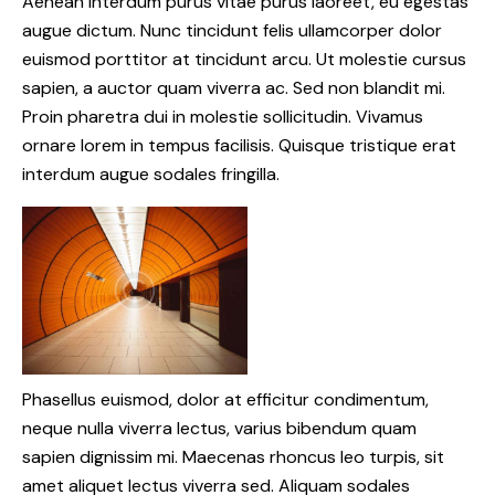
Aenean interdum purus vitae purus laoreet, eu egestas
augue dictum. Nunc tincidunt felis ullamcorper dolor
euismod porttitor at tincidunt arcu. Ut molestie cursus
sapien, a auctor quam viverra ac. Sed non blandit mi.
Proin pharetra dui in molestie sollicitudin. Vivamus
ornare lorem in tempus facilisis. Quisque tristique erat
interdum augue sodales fringilla.
Phasellus euismod, dolor at efficitur condimentum,
neque nulla viverra lectus, varius bibendum quam
sapien dignissim mi. Maecenas rhoncus leo turpis, sit
amet aliquet lectus viverra sed. Aliquam sodales