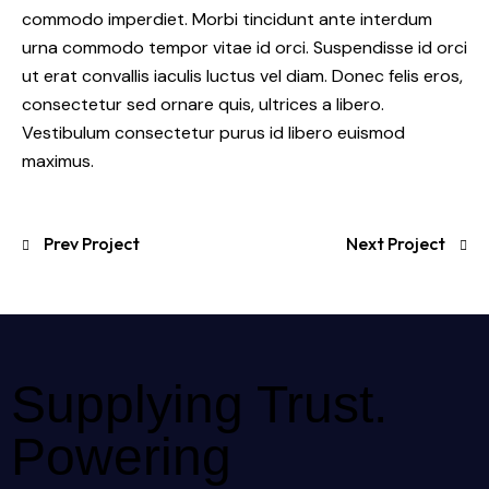
commodo imperdiet. Morbi tincidunt ante interdum
urna commodo tempor vitae id orci. Suspendisse id orci
ut erat convallis iaculis luctus vel diam. Donec felis eros,
consectetur sed ornare quis, ultrices a libero.
Vestibulum consectetur purus id libero euismod
maximus.
Prev Project
Next Project
Supplying Trust.
Powering