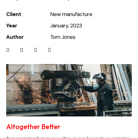
Client
New manufacture
Year
January, 2023
Author
Tom Jones
Altogether Better