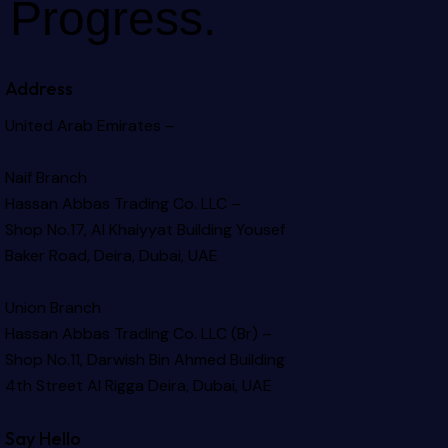
Progress.
Address
United Arab Emirates –
Naif Branch
Hassan Abbas Trading Co. LLC –
Shop No.17, Al Khaiyyat Building
Yousef
Baker Road, Deira, Dubai, UAE
Union Branch
Hassan Abbas Trading Co. LLC (Br) –
Shop No.11, Darwish Bin Ahmed Building
4th Street Al Rigga
Deira, Dubai, UAE
Say Hello