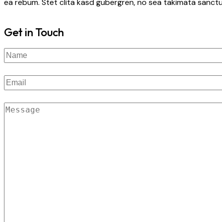
ea rebum. Stet clita kasd gubergren, no sea takimata sanctu
Get in Touch