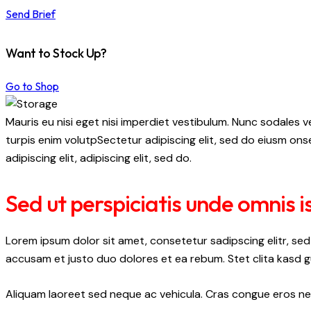
Send Brief
Want to Stock Up?
Go to Shop
Mauris eu nisi eget nisi imperdiet vestibulum. Nunc sodales ve
turpis enim volutpSectetur adipiscing elit, sed do eiusm onse
adipiscing elit, adipiscing elit, sed do.
Sed ut perspiciatis unde omnis i
Lorem ipsum dolor sit amet, consetetur sadipscing elitr, s
accusam et justo duo dolores et ea rebum. Stet clita kasd 
Aliquam laoreet sed neque ac vehicula. Cras congue eros nec 