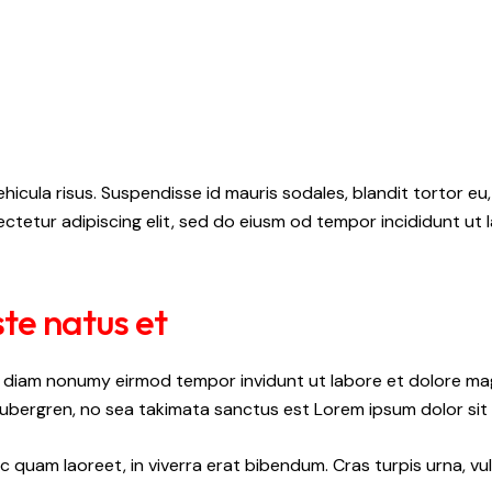
hicula risus. Suspendisse id mauris sodales, blandit tortor eu,
ctetur adipiscing elit, sed do eiusm od tempor incididunt ut l
ste natus et
ed diam nonumy eirmod tempor invidunt ut labore et dolore ma
gubergren, no sea takimata sanctus est Lorem ipsum dolor sit
quam laoreet, in viverra erat bibendum. Cras turpis urna, vul