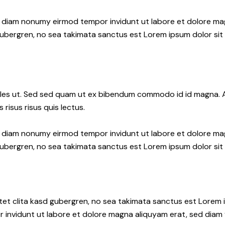
ed diam nonumy eirmod tempor invidunt ut labore et dolore ma
gubergren, no sea takimata sanctus est Lorem ipsum dolor sit
les ut. Sed sed quam ut ex bibendum commodo id id magna. Al
 risus risus quis lectus.
ed diam nonumy eirmod tempor invidunt ut labore et dolore ma
gubergren, no sea takimata sanctus est Lorem ipsum dolor sit
tet clita kasd gubergren, no sea takimata sanctus est Lorem i
 invidunt ut labore et dolore magna aliquyam erat, sed diam 