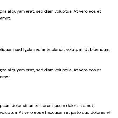
gna aliquyam erat, sed diam voluptua. At vero eos et
 amet.
iquam sed ligula sed ante blandit volutpat. Ut bibendum,
gna aliquyam erat, sed diam voluptua. At vero eos et
 amet.
psum dolor sit amet. Lorem ipsum dolor sit amet,
voluptua. At vero eos et accusam et justo duo dolores et