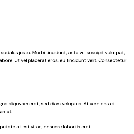
 sodales justo. Morbi tincidunt, ante vel suscipit volutpat,
abore. Ut vel placerat eros, eu tincidunt velit. Consectetur
gna aliquyam erat, sed diam voluptua. At vero eos et
 amet.
putate at est vitae, posuere lobortis erat.