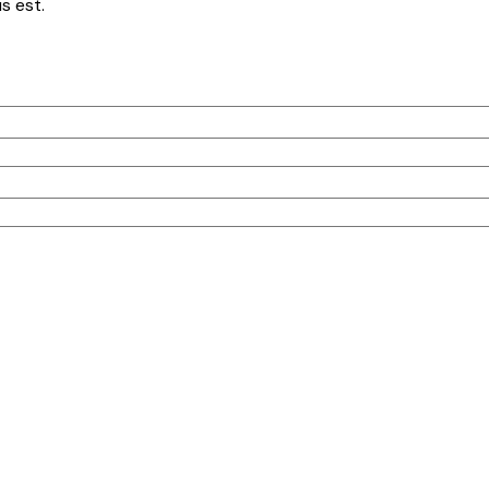
s est.