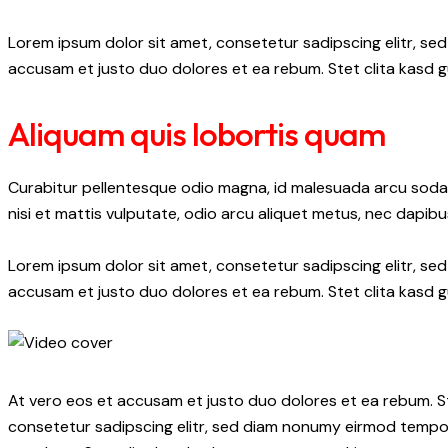
Lorem ipsum dolor sit amet, consetetur sadipscing elitr, s
accusam et justo duo dolores et ea rebum. Stet clita kasd 
Aliquam quis lobortis quam
Curabitur pellentesque odio magna, id malesuada arcu soda
nisi et mattis vulputate, odio arcu aliquet metus, nec dapibus
Lorem ipsum dolor sit amet, consetetur sadipscing elitr, s
accusam et justo duo dolores et ea rebum. Stet clita kasd 
At vero eos et accusam et justo duo dolores et ea rebum. S
consetetur sadipscing elitr, sed diam nonumy eirmod tempor