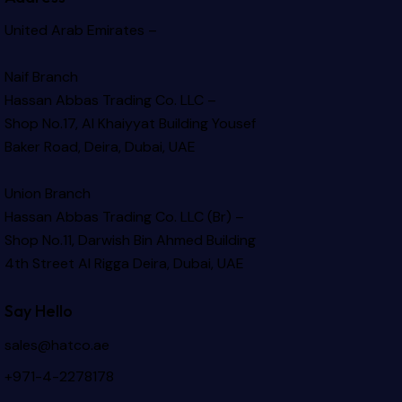
United Arab Emirates –
Naif Branch
Hassan Abbas Trading Co. LLC –
Shop No.17, Al Khaiyyat Building
Yousef
Baker Road, Deira, Dubai, UAE
Union Branch
Hassan Abbas Trading Co. LLC (Br) –
Shop No.11, Darwish Bin Ahmed Building
4th Street Al Rigga
Deira, Dubai, UAE
Say Hello
sales@hatco.ae
+971-4-2278178