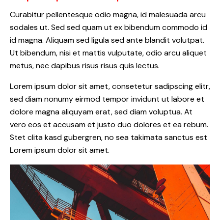
Curabitur pellentesque odio magna, id malesuada arcu
sodales ut. Sed sed quam ut ex bibendum commodo id
id magna. Aliquam sed ligula sed ante blandit volutpat.
Ut bibendum, nisi et mattis vulputate, odio arcu aliquet
metus, nec dapibus risus risus quis lectus.
Lorem ipsum dolor sit amet, consetetur sadipscing elitr,
sed diam nonumy eirmod tempor invidunt ut labore et
dolore magna aliquyam erat, sed diam voluptua. At
vero eos et accusam et justo duo dolores et ea rebum.
Stet clita kasd gubergren, no sea takimata sanctus est
Lorem ipsum dolor sit amet.