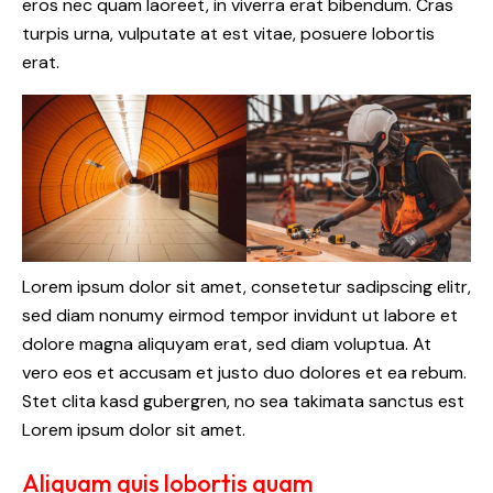
eros nec quam laoreet, in viverra erat bibendum. Cras
turpis urna, vulputate at est vitae, posuere lobortis
erat.
Lorem ipsum dolor sit amet, consetetur sadipscing elitr,
sed diam nonumy eirmod tempor invidunt ut labore et
dolore magna aliquyam erat, sed diam voluptua. At
vero eos et accusam et justo duo dolores et ea rebum.
Stet clita kasd gubergren, no sea takimata sanctus est
Lorem ipsum dolor sit amet.
Aliquam quis lobortis quam