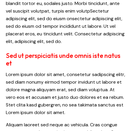
blandit tortor eu, sodales justo. Morbi tincidunt, ante
vel suscipit volutpat, turpis enim volutpSectetur
adipiscing elit, sed do eiusm onsectetur adipiscing elit,
sed do eiusm od tempor incididunt ut labore. Ut vel
placerat eros, eu tincidunt velit. Consectetur adipiscing
elit, adipiscing elit, sed do.
Sed ut perspiciatis unde omnis iste natus
et
Lorem ipsum dolor sit amet, consetetur sadipscing elitr,
sed diam nonumy eirmod tempor invidunt ut labore et
dolore magna aliquyam erat, sed diam voluptua. At
vero eos et accusam et justo duo dolores et ea rebum.
Stet clita kasd gubergren, no sea takimata sanctus est
Lorem ipsum dolor sit amet.
Aliquam laoreet sed neque ac vehicula. Cras congue