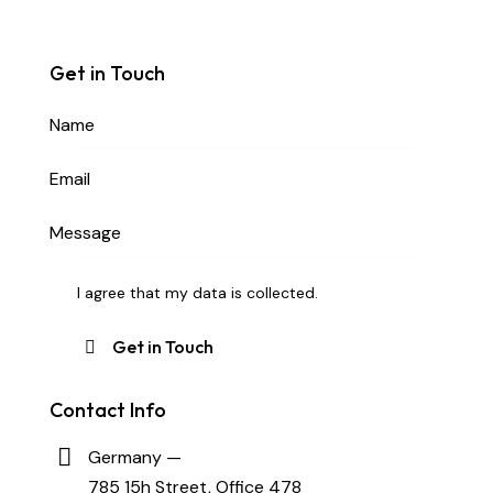
Get in Touch
I agree that my data is
collected
.
Contact Info
Germany —
785 15h Street, Office 478