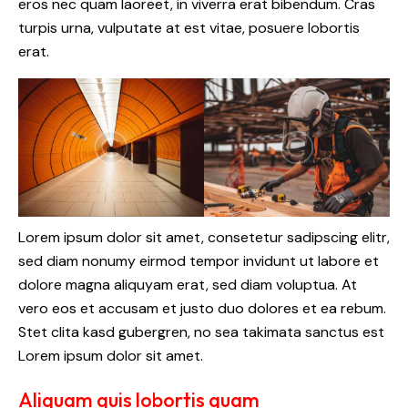
eros nec quam laoreet, in viverra erat bibendum. Cras
turpis urna, vulputate at est vitae, posuere lobortis
erat.
Lorem ipsum dolor sit amet, consetetur sadipscing elitr,
sed diam nonumy eirmod tempor invidunt ut labore et
dolore magna aliquyam erat, sed diam voluptua. At
vero eos et accusam et justo duo dolores et ea rebum.
Stet clita kasd gubergren, no sea takimata sanctus est
Lorem ipsum dolor sit amet.
Aliquam quis lobortis quam