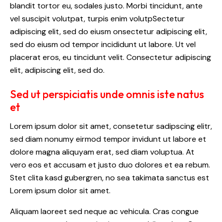
blandit tortor eu, sodales justo. Morbi tincidunt, ante
vel suscipit volutpat, turpis enim volutpSectetur
adipiscing elit, sed do eiusm onsectetur adipiscing elit,
sed do eiusm od tempor incididunt ut labore. Ut vel
placerat eros, eu tincidunt velit. Consectetur adipiscing
elit, adipiscing elit, sed do.
Sed ut perspiciatis unde omnis iste natus
et
Lorem ipsum dolor sit amet, consetetur sadipscing elitr,
sed diam nonumy eirmod tempor invidunt ut labore et
dolore magna aliquyam erat, sed diam voluptua. At
vero eos et accusam et justo duo dolores et ea rebum.
Stet clita kasd gubergren, no sea takimata sanctus est
Lorem ipsum dolor sit amet.
Aliquam laoreet sed neque ac vehicula. Cras congue