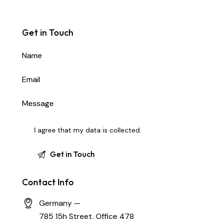
Get in Touch
I agree that my data is
collected
.
Contact Info
Germany —
785 15h Street, Office 478