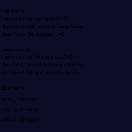
Naif Branch
Hassan Abbas Trading Co. LLC –
Shop No.17, Al Khaiyyat Building
Yousef
Baker Road, Deira, Dubai, UAE
Union Branch
Hassan Abbas Trading Co. LLC (Br) –
Shop No.11, Darwish Bin Ahmed Building
4th Street Al Rigga
Deira, Dubai, UAE
Say Hello
sales@hatco.ae
+971-4-2278178
+971-4-2278190