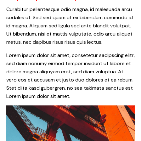
Curabitur pellentesque odio magna, id malesuada arcu
sodales ut. Sed sed quam ut ex bibendum commodo id
id magna. Aliquam sed ligula sed ante blandit volutpat.
Ut bibendum, nisi et mattis vulputate, odio arcu aliquet
metus, nec dapibus risus risus quis lectus.
Lorem ipsum dolor sit amet, consetetur sadipscing elitr,
sed diam nonumy eirmod tempor invidunt ut labore et
dolore magna aliquyam erat, sed diam voluptua. At
vero eos et accusam et justo duo dolores et ea rebum.
Stet clita kasd gubergren, no sea takimata sanctus est
Lorem ipsum dolor sit amet.