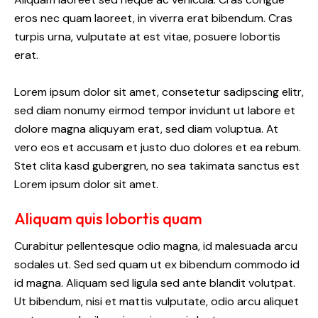
eros nec quam laoreet, in viverra erat bibendum. Cras
turpis urna, vulputate at est vitae, posuere lobortis
erat.
Lorem ipsum dolor sit amet, consetetur sadipscing elitr,
sed diam nonumy eirmod tempor invidunt ut labore et
dolore magna aliquyam erat, sed diam voluptua. At
vero eos et accusam et justo duo dolores et ea rebum.
Stet clita kasd gubergren, no sea takimata sanctus est
Lorem ipsum dolor sit amet.
Aliquam quis lobortis quam
Curabitur pellentesque odio magna, id malesuada arcu
sodales ut. Sed sed quam ut ex bibendum commodo id
id magna. Aliquam sed ligula sed ante blandit volutpat.
Ut bibendum, nisi et mattis vulputate, odio arcu aliquet