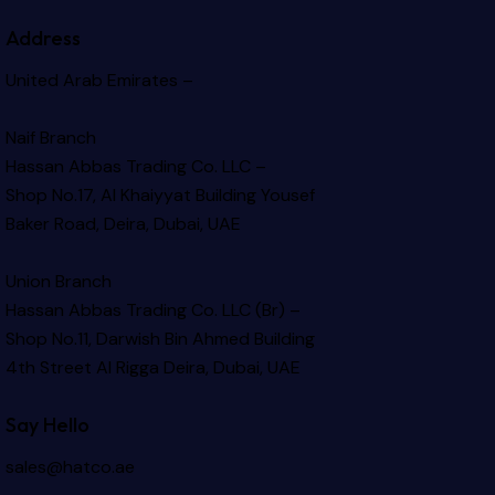
Address
United Arab Emirates –
Naif Branch
Hassan Abbas Trading Co. LLC –
Shop No.17, Al Khaiyyat Building
Yousef
Baker Road, Deira, Dubai, UAE
Union Branch
Hassan Abbas Trading Co. LLC (Br) –
Shop No.11, Darwish Bin Ahmed Building
4th Street Al Rigga
Deira, Dubai, UAE
Say Hello
sales@hatco.ae