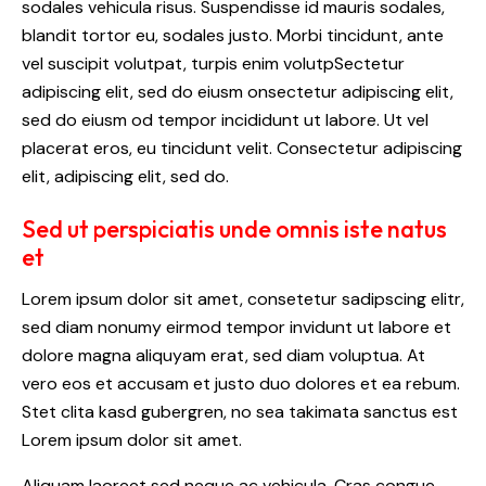
sodales vehicula risus. Suspendisse id mauris sodales,
blandit tortor eu, sodales justo. Morbi tincidunt, ante
vel suscipit volutpat, turpis enim volutpSectetur
adipiscing elit, sed do eiusm onsectetur adipiscing elit,
sed do eiusm od tempor incididunt ut labore. Ut vel
placerat eros, eu tincidunt velit. Consectetur adipiscing
elit, adipiscing elit, sed do.
Sed ut perspiciatis unde omnis iste natus
et
Lorem ipsum dolor sit amet, consetetur sadipscing elitr,
sed diam nonumy eirmod tempor invidunt ut labore et
dolore magna aliquyam erat, sed diam voluptua. At
vero eos et accusam et justo duo dolores et ea rebum.
Stet clita kasd gubergren, no sea takimata sanctus est
Lorem ipsum dolor sit amet.
Aliquam laoreet sed neque ac vehicula. Cras congue